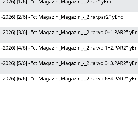
-2026) [1/6] - "ct Magazin_Magazin_-_2.rar" yEnc
-2026) [2/6] - "ct Magazin_Magazin_-_2.rar.par2" yEnc
-2026) [3/6] - "ct Magazin_Magazin_-_2.rar.vol0+1.PAR2" yEn
-2026) [4/6] - "ct Magazin_Magazin_-_2.rar.vol1+2.PAR2" yEn
-2026) [5/6] - "ct Magazin_Magazin_-_2.rar.vol3+3.PAR2" yEn
-2026) [6/6] - "ct Magazin_Magazin_-_2.rar.vol6+4.PAR2" yEn