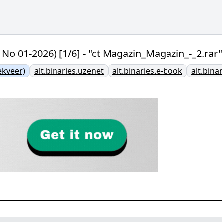
 No 01-2026) [1/6] - "ct Magazin_Magazin_-_2.rar
ekveer)
alt.binaries.uzenet
alt.binaries.e-book
alt.binar