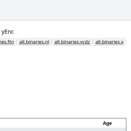
" yEnc
ies.ftn
alt.binaries.nl
alt.binaries.vcdz
alt.binaries.x
Age