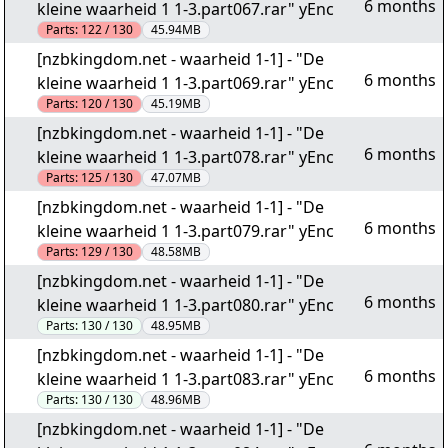
6 months
kleine waarheid 1 1-3.part067.rar" yEnc
Parts:
122 / 130
45.94MB
[nzbkingdom.net - waarheid 1-1] - "De
6 months
kleine waarheid 1 1-3.part069.rar" yEnc
Parts:
120 / 130
45.19MB
[nzbkingdom.net - waarheid 1-1] - "De
6 months
kleine waarheid 1 1-3.part078.rar" yEnc
Parts:
125 / 130
47.07MB
[nzbkingdom.net - waarheid 1-1] - "De
6 months
kleine waarheid 1 1-3.part079.rar" yEnc
Parts:
129 / 130
48.58MB
[nzbkingdom.net - waarheid 1-1] - "De
6 months
kleine waarheid 1 1-3.part080.rar" yEnc
Parts:
130 / 130
48.95MB
[nzbkingdom.net - waarheid 1-1] - "De
6 months
kleine waarheid 1 1-3.part083.rar" yEnc
Parts:
130 / 130
48.96MB
[nzbkingdom.net - waarheid 1-1] - "De