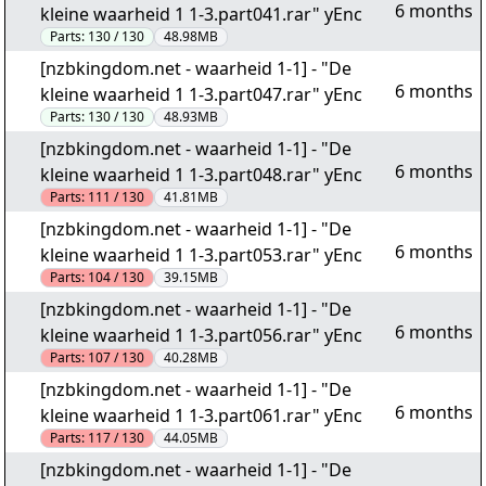
6 months
kleine waarheid 1 1-3.part041.rar" yEnc
Parts:
130 / 130
48.98MB
[nzbkingdom.net - waarheid 1-1] - "De
6 months
kleine waarheid 1 1-3.part047.rar" yEnc
Parts:
130 / 130
48.93MB
[nzbkingdom.net - waarheid 1-1] - "De
6 months
kleine waarheid 1 1-3.part048.rar" yEnc
Parts:
111 / 130
41.81MB
[nzbkingdom.net - waarheid 1-1] - "De
6 months
kleine waarheid 1 1-3.part053.rar" yEnc
Parts:
104 / 130
39.15MB
[nzbkingdom.net - waarheid 1-1] - "De
6 months
kleine waarheid 1 1-3.part056.rar" yEnc
Parts:
107 / 130
40.28MB
[nzbkingdom.net - waarheid 1-1] - "De
6 months
kleine waarheid 1 1-3.part061.rar" yEnc
Parts:
117 / 130
44.05MB
[nzbkingdom.net - waarheid 1-1] - "De