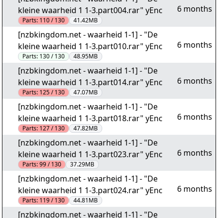
6 months
kleine waarheid 1 1-3.part004.rar" yEnc
Parts:
110 / 130
41.42MB
[nzbkingdom.net - waarheid 1-1] - "De
6 months
kleine waarheid 1 1-3.part010.rar" yEnc
Parts:
130 / 130
48.95MB
[nzbkingdom.net - waarheid 1-1] - "De
6 months
kleine waarheid 1 1-3.part014.rar" yEnc
Parts:
125 / 130
47.07MB
[nzbkingdom.net - waarheid 1-1] - "De
6 months
kleine waarheid 1 1-3.part018.rar" yEnc
Parts:
127 / 130
47.82MB
[nzbkingdom.net - waarheid 1-1] - "De
6 months
kleine waarheid 1 1-3.part023.rar" yEnc
Parts:
99 / 130
37.29MB
[nzbkingdom.net - waarheid 1-1] - "De
6 months
kleine waarheid 1 1-3.part024.rar" yEnc
Parts:
119 / 130
44.81MB
[nzbkingdom.net - waarheid 1-1] - "De