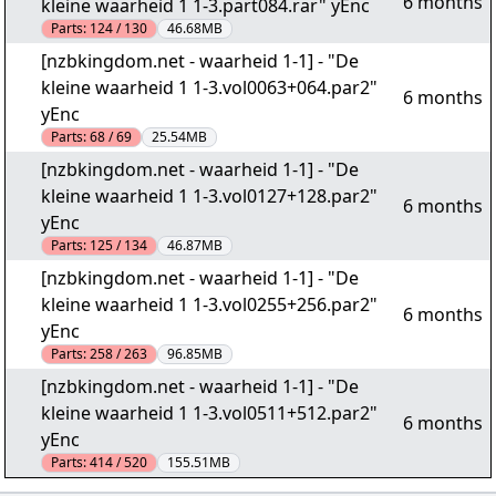
6 months
kleine waarheid 1 1-3.part084.rar" yEnc
Parts:
124 / 130
46.68MB
[nzbkingdom.net - waarheid 1-1] - "De
kleine waarheid 1 1-3.vol0063+064.par2"
6 months
yEnc
Parts:
68 / 69
25.54MB
[nzbkingdom.net - waarheid 1-1] - "De
kleine waarheid 1 1-3.vol0127+128.par2"
6 months
yEnc
Parts:
125 / 134
46.87MB
[nzbkingdom.net - waarheid 1-1] - "De
kleine waarheid 1 1-3.vol0255+256.par2"
6 months
yEnc
Parts:
258 / 263
96.85MB
[nzbkingdom.net - waarheid 1-1] - "De
kleine waarheid 1 1-3.vol0511+512.par2"
6 months
yEnc
Parts:
414 / 520
155.51MB