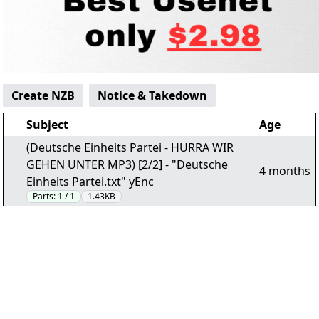
Create NZB
Notice & Takedown
Subject
Age
(Deutsche Einheits Partei - HURRA WIR
GEHEN UNTER MP3) [2/2] - "Deutsche
4 months
Einheits Partei.txt" yEnc
Parts:
1 / 1
1.43KB