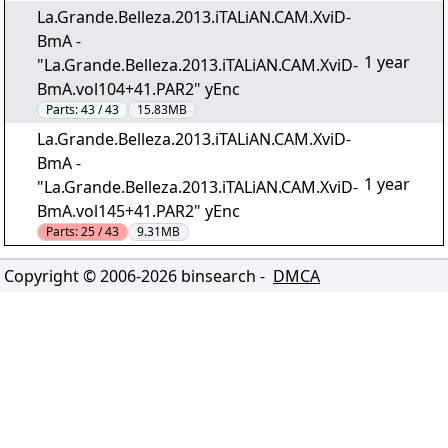
La.Grande.Belleza.2013.iTALiAN.CAM.XviD-
BmA -
1 year
"La.Grande.Belleza.2013.iTALiAN.CAM.XviD-
BmA.vol104+41.PAR2" yEnc
Parts:
43 / 43
15.83MB
La.Grande.Belleza.2013.iTALiAN.CAM.XviD-
BmA -
1 year
"La.Grande.Belleza.2013.iTALiAN.CAM.XviD-
BmA.vol145+41.PAR2" yEnc
Parts:
25 / 43
9.31MB
Copyright © 2006-
2026
binsearch -
DMCA