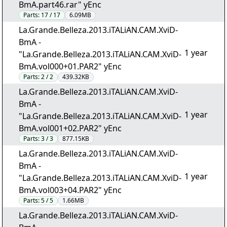
BmA.part46.rar" yEnc
Parts:
17 / 17
6.09MB
La.Grande.Belleza.2013.iTALiAN.CAM.XviD-
BmA -
1 year
"La.Grande.Belleza.2013.iTALiAN.CAM.XviD-
BmA.vol000+01.PAR2" yEnc
Parts:
2 / 2
439.32KB
La.Grande.Belleza.2013.iTALiAN.CAM.XviD-
BmA -
1 year
"La.Grande.Belleza.2013.iTALiAN.CAM.XviD-
BmA.vol001+02.PAR2" yEnc
Parts:
3 / 3
877.15KB
La.Grande.Belleza.2013.iTALiAN.CAM.XviD-
BmA -
1 year
"La.Grande.Belleza.2013.iTALiAN.CAM.XviD-
BmA.vol003+04.PAR2" yEnc
Parts:
5 / 5
1.66MB
La.Grande.Belleza.2013.iTALiAN.CAM.XviD-