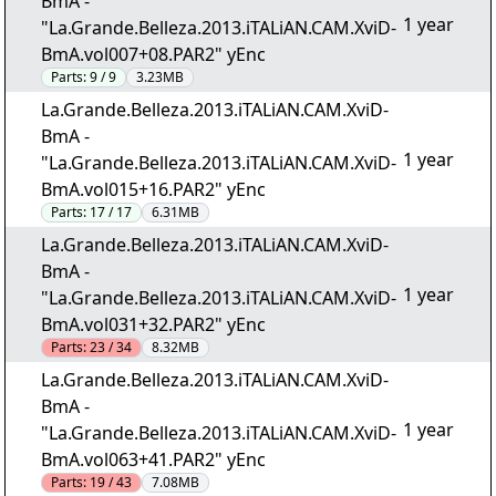
BmA -
1 year
"La.Grande.Belleza.2013.iTALiAN.CAM.XviD-
BmA.vol007+08.PAR2" yEnc
Parts:
9 / 9
3.23MB
La.Grande.Belleza.2013.iTALiAN.CAM.XviD-
BmA -
1 year
"La.Grande.Belleza.2013.iTALiAN.CAM.XviD-
BmA.vol015+16.PAR2" yEnc
Parts:
17 / 17
6.31MB
La.Grande.Belleza.2013.iTALiAN.CAM.XviD-
BmA -
1 year
"La.Grande.Belleza.2013.iTALiAN.CAM.XviD-
BmA.vol031+32.PAR2" yEnc
Parts:
23 / 34
8.32MB
La.Grande.Belleza.2013.iTALiAN.CAM.XviD-
BmA -
1 year
"La.Grande.Belleza.2013.iTALiAN.CAM.XviD-
BmA.vol063+41.PAR2" yEnc
Parts:
19 / 43
7.08MB