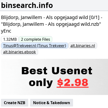
binsearch.info
Blijdorp, Janwillem - Als opgejaagd wild [0/1] -
"Blijdorp, Janwillem - Als opgejaagd wild.nzb"
yEnc
1.32MB
2
complete
Files
Tinus@Trekveer.nl (Tinus Trekveer)
alt.binaries.nl
alt.binaries.ebook
Create NZB
Notice & Takedown