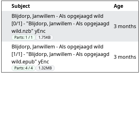
Subject
Age
Blijdorp, Janwillem - Als opgejaagd wild
[0/1] - "Blijdorp, Janwillem - Als opgejaagd
3 months
wild.nzb" yEnc
Parts:
1 / 1
1.75KB
Blijdorp, Janwillem - Als opgejaagd wild
[1/1] - "Blijdorp, Janwillem - Als opgejaagd
3 months
wild.epub" yEnc
Parts:
4 / 4
1.32MB