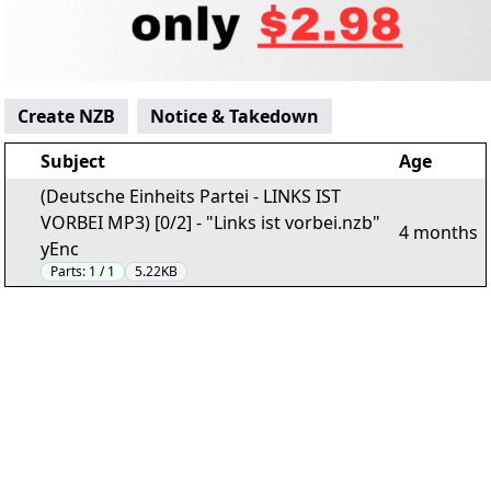
Create NZB
Notice & Takedown
Subject
Age
(Deutsche Einheits Partei - LINKS IST
VORBEI MP3) [0/2] - "Links ist vorbei.nzb"
4 months
yEnc
Parts:
1 / 1
5.22KB