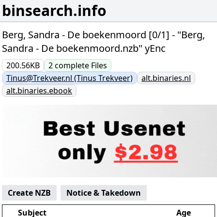
binsearch.info
Berg, Sandra - De boekenmoord [0/1] - "Berg,
Sandra - De boekenmoord.nzb" yEnc
200.56KB
2
complete
Files
Tinus@Trekveer.nl (Tinus Trekveer)
alt.binaries.nl
alt.binaries.ebook
Create NZB
Notice & Takedown
Subject
Age