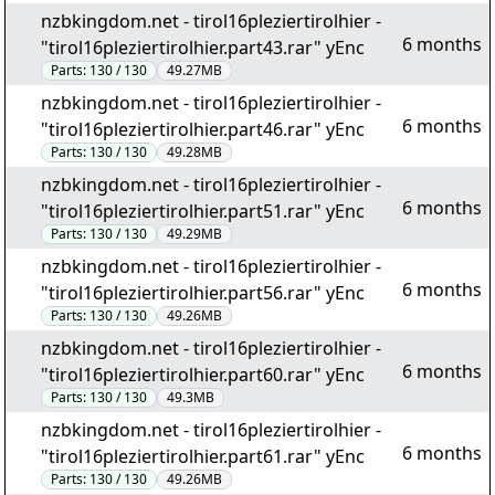
nzbkingdom.net - tirol16pleziertirolhier -
6 months
"tirol16pleziertirolhier.part43.rar" yEnc
Parts:
130 / 130
49.27MB
nzbkingdom.net - tirol16pleziertirolhier -
6 months
"tirol16pleziertirolhier.part46.rar" yEnc
Parts:
130 / 130
49.28MB
nzbkingdom.net - tirol16pleziertirolhier -
6 months
"tirol16pleziertirolhier.part51.rar" yEnc
Parts:
130 / 130
49.29MB
nzbkingdom.net - tirol16pleziertirolhier -
6 months
"tirol16pleziertirolhier.part56.rar" yEnc
Parts:
130 / 130
49.26MB
nzbkingdom.net - tirol16pleziertirolhier -
6 months
"tirol16pleziertirolhier.part60.rar" yEnc
Parts:
130 / 130
49.3MB
nzbkingdom.net - tirol16pleziertirolhier -
6 months
"tirol16pleziertirolhier.part61.rar" yEnc
Parts:
130 / 130
49.26MB