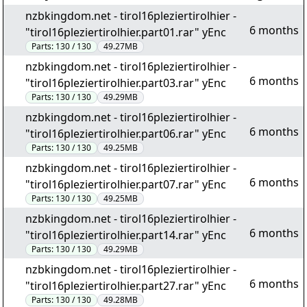
nzbkingdom.net - tirol16pleziertirolhier -
6 months
"tirol16pleziertirolhier.part01.rar" yEnc
Parts:
130 / 130
49.27MB
nzbkingdom.net - tirol16pleziertirolhier -
6 months
"tirol16pleziertirolhier.part03.rar" yEnc
Parts:
130 / 130
49.29MB
nzbkingdom.net - tirol16pleziertirolhier -
6 months
"tirol16pleziertirolhier.part06.rar" yEnc
Parts:
130 / 130
49.25MB
nzbkingdom.net - tirol16pleziertirolhier -
6 months
"tirol16pleziertirolhier.part07.rar" yEnc
Parts:
130 / 130
49.25MB
nzbkingdom.net - tirol16pleziertirolhier -
6 months
"tirol16pleziertirolhier.part14.rar" yEnc
Parts:
130 / 130
49.29MB
nzbkingdom.net - tirol16pleziertirolhier -
6 months
"tirol16pleziertirolhier.part27.rar" yEnc
Parts:
130 / 130
49.28MB