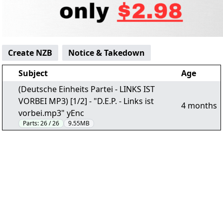
Create NZB
Notice & Takedown
Subject
Age
(Deutsche Einheits Partei - LINKS IST
VORBEI MP3) [1/2] - "D.E.P. - Links ist
4 months
vorbei.mp3" yEnc
Parts:
26 / 26
9.55MB