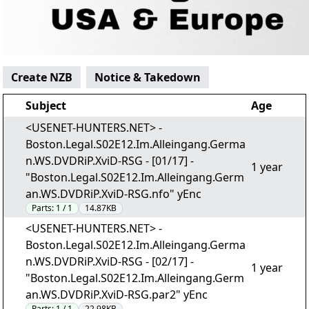
Create NZB
Notice & Takedown
Subject
Age
<USENET-HUNTERS.NET> -
Boston.Legal.S02E12.Im.Alleingang.Germa
n.WS.DVDRiP.XviD-RSG - [01/17] -
1 year
"Boston.Legal.S02E12.Im.Alleingang.Germ
an.WS.DVDRiP.XviD-RSG.nfo" yEnc
Parts:
1 / 1
14.87KB
<USENET-HUNTERS.NET> -
Boston.Legal.S02E12.Im.Alleingang.Germa
n.WS.DVDRiP.XviD-RSG - [02/17] -
1 year
"Boston.Legal.S02E12.Im.Alleingang.Germ
an.WS.DVDRiP.XviD-RSG.par2" yEnc
Parts:
1 / 1
22.98KB