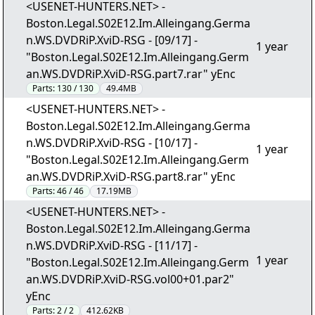
<USENET-HUNTERS.NET> -
Boston.Legal.S02E12.Im.Alleingang.Germa
n.WS.DVDRiP.XviD-RSG - [09/17] -
1 year
"Boston.Legal.S02E12.Im.Alleingang.Germ
an.WS.DVDRiP.XviD-RSG.part7.rar" yEnc
Parts:
130 / 130
49.4MB
<USENET-HUNTERS.NET> -
Boston.Legal.S02E12.Im.Alleingang.Germa
n.WS.DVDRiP.XviD-RSG - [10/17] -
1 year
"Boston.Legal.S02E12.Im.Alleingang.Germ
an.WS.DVDRiP.XviD-RSG.part8.rar" yEnc
Parts:
46 / 46
17.19MB
<USENET-HUNTERS.NET> -
Boston.Legal.S02E12.Im.Alleingang.Germa
n.WS.DVDRiP.XviD-RSG - [11/17] -
1 year
"Boston.Legal.S02E12.Im.Alleingang.Germ
an.WS.DVDRiP.XviD-RSG.vol00+01.par2"
yEnc
Parts:
2 / 2
412.62KB