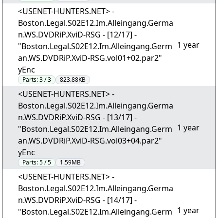
<USENET-HUNTERS.NET> -
Boston.Legal.S02E12.Im.Alleingang.Germa
n.WS.DVDRiP.XviD-RSG - [12/17] -
1 year
"Boston.Legal.S02E12.Im.Alleingang.Germ
an.WS.DVDRiP.XviD-RSG.vol01+02.par2"
yEnc
Parts:
3 / 3
823.88KB
<USENET-HUNTERS.NET> -
Boston.Legal.S02E12.Im.Alleingang.Germa
n.WS.DVDRiP.XviD-RSG - [13/17] -
1 year
"Boston.Legal.S02E12.Im.Alleingang.Germ
an.WS.DVDRiP.XviD-RSG.vol03+04.par2"
yEnc
Parts:
5 / 5
1.59MB
<USENET-HUNTERS.NET> -
Boston.Legal.S02E12.Im.Alleingang.Germa
n.WS.DVDRiP.XviD-RSG - [14/17] -
1 year
"Boston.Legal.S02E12.Im.Alleingang.Germ