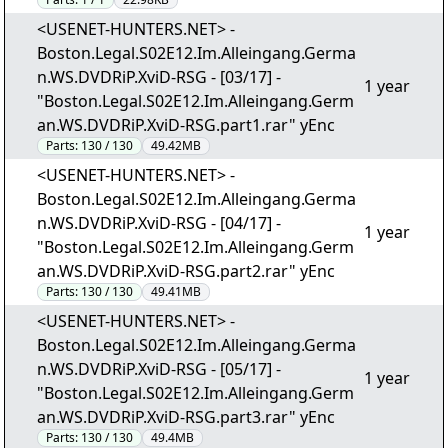
<USENET-HUNTERS.NET> -
Boston.Legal.S02E12.Im.Alleingang.Germa
n.WS.DVDRiP.XviD-RSG - [03/17] -
1 year
"Boston.Legal.S02E12.Im.Alleingang.Germ
an.WS.DVDRiP.XviD-RSG.part1.rar" yEnc
Parts:
130 / 130
49.42MB
<USENET-HUNTERS.NET> -
Boston.Legal.S02E12.Im.Alleingang.Germa
n.WS.DVDRiP.XviD-RSG - [04/17] -
1 year
"Boston.Legal.S02E12.Im.Alleingang.Germ
an.WS.DVDRiP.XviD-RSG.part2.rar" yEnc
Parts:
130 / 130
49.41MB
<USENET-HUNTERS.NET> -
Boston.Legal.S02E12.Im.Alleingang.Germa
n.WS.DVDRiP.XviD-RSG - [05/17] -
1 year
"Boston.Legal.S02E12.Im.Alleingang.Germ
an.WS.DVDRiP.XviD-RSG.part3.rar" yEnc
Parts:
130 / 130
49.4MB