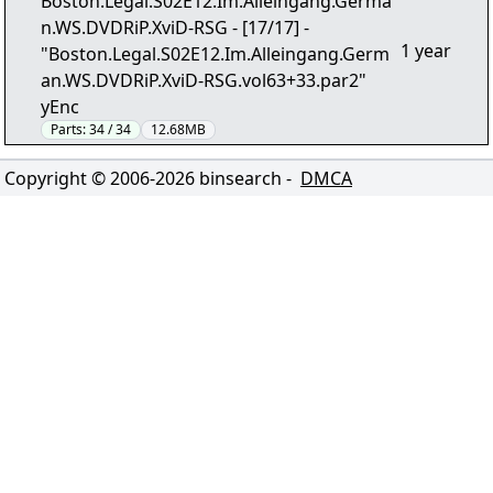
Boston.Legal.S02E12.Im.Alleingang.Germa
n.WS.DVDRiP.XviD-RSG - [17/17] -
1 year
"Boston.Legal.S02E12.Im.Alleingang.Germ
an.WS.DVDRiP.XviD-RSG.vol63+33.par2"
yEnc
Parts:
34 / 34
12.68MB
Copyright © 2006-
2026
binsearch -
DMCA