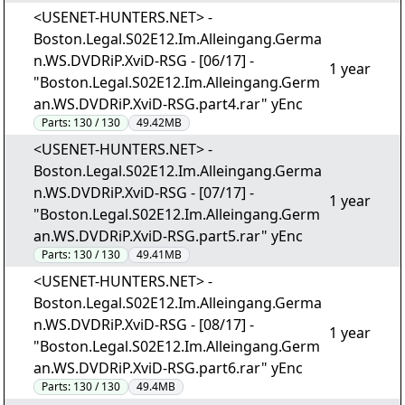
<USENET-HUNTERS.NET> -
Boston.Legal.S02E12.Im.Alleingang.Germa
n.WS.DVDRiP.XviD-RSG - [06/17] -
1 year
"Boston.Legal.S02E12.Im.Alleingang.Germ
an.WS.DVDRiP.XviD-RSG.part4.rar" yEnc
Parts:
130 / 130
49.42MB
<USENET-HUNTERS.NET> -
Boston.Legal.S02E12.Im.Alleingang.Germa
n.WS.DVDRiP.XviD-RSG - [07/17] -
1 year
"Boston.Legal.S02E12.Im.Alleingang.Germ
an.WS.DVDRiP.XviD-RSG.part5.rar" yEnc
Parts:
130 / 130
49.41MB
<USENET-HUNTERS.NET> -
Boston.Legal.S02E12.Im.Alleingang.Germa
n.WS.DVDRiP.XviD-RSG - [08/17] -
1 year
"Boston.Legal.S02E12.Im.Alleingang.Germ
an.WS.DVDRiP.XviD-RSG.part6.rar" yEnc
Parts:
130 / 130
49.4MB