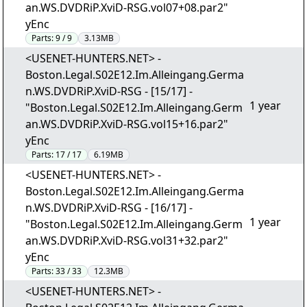
an.WS.DVDRiP.XviD-RSG.vol07+08.par2"
yEnc
Parts:
9 / 9
3.13MB
<USENET-HUNTERS.NET> -
Boston.Legal.S02E12.Im.Alleingang.Germa
n.WS.DVDRiP.XviD-RSG - [15/17] -
1 year
"Boston.Legal.S02E12.Im.Alleingang.Germ
an.WS.DVDRiP.XviD-RSG.vol15+16.par2"
yEnc
Parts:
17 / 17
6.19MB
<USENET-HUNTERS.NET> -
Boston.Legal.S02E12.Im.Alleingang.Germa
n.WS.DVDRiP.XviD-RSG - [16/17] -
1 year
"Boston.Legal.S02E12.Im.Alleingang.Germ
an.WS.DVDRiP.XviD-RSG.vol31+32.par2"
yEnc
Parts:
33 / 33
12.3MB
<USENET-HUNTERS.NET> -