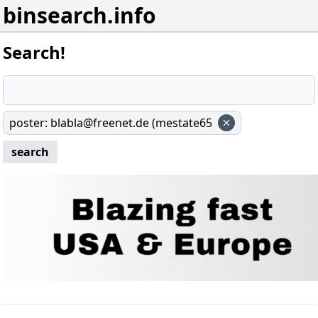
binsearch.info
Search!
poster
:
blabla@freenet.de (mestate65
search