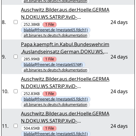
alt.binaries.tv.deutsch.dokumentation
Auschwitz.Bilder.aus.der.Hoelle.GERMA
N.DOKU.WS.SATRiP.XviD-
8
.
24 days
TVP.by.mestate65 tvp-abadh.r07
252.38KB
1
File
blabla@freenet.de (mestate65.fdich1)
alt.binaries.tv.deutsch.dokumentation
Papa.kaempft.in.Kabul.Bundeswehr.im
.Auslandseinsatz.German.DOKU.WS.dT
9
.
24 days
V.XviD-UTOPiA.by.mestate65 utopia-
285.99KB
1
File
blabla@freenet.de (mestate65?4#)
bwehr.r12
alt.binaries.tv.deutsch.dokumentation
Auschwitz.Bilder.aus.der.Hoelle.GERMA
N.DOKU.WS.SATRiP.XviD-
10
.
24 days
TVP.by.mestate65 tvp-abadh.rar
252.83KB
1
File
blabla@freenet.de (mestate65.fdich1)
alt.binaries.tv.deutsch.dokumentation
Auschwitz.Bilder.aus.der.Hoelle.GERMA
N.DOKU.WS.SATRiP.XviD-
11
.
24 days
TVP.by.mestate65 tvp-abadh.r01
504.65KB
1
File
blabla@freenet.de (mestate65.fdich1)